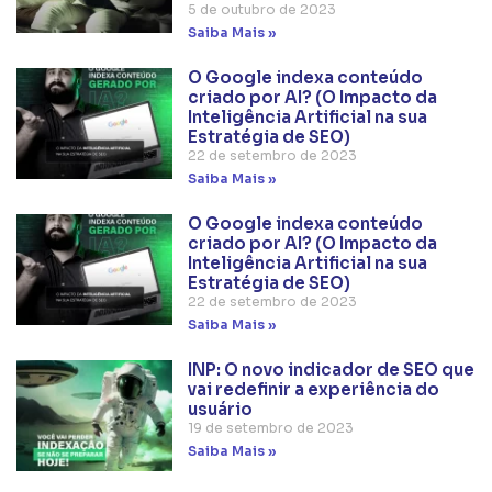
5 de outubro de 2023
Saiba Mais »
O Google indexa conteúdo
criado por AI? (O Impacto da
Inteligência Artificial na sua
Estratégia de SEO)
22 de setembro de 2023
Saiba Mais »
O Google indexa conteúdo
criado por AI? (O Impacto da
Inteligência Artificial na sua
Estratégia de SEO)
22 de setembro de 2023
Saiba Mais »
INP: O novo indicador de SEO que
vai redefinir a experiência do
usuário
19 de setembro de 2023
Saiba Mais »