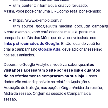
utm_content: informa qual criativo foi usado.
Assim, você pode criar uma URL como esta, por exemplo:
https://www.exemplo.com/?
utm_source=google&utm_medium=cpc&utm_campaig
Neste exemplo, você está criando uma URL para uma
campanha de Dia das Mães que deve ser veiculada nos
links patrocinados do Google
. Então, quando você for
criar a campanha no
Google Ads
, deve adicionar esse link
nos seus anúncios.
Depois, no Google Analytics, você vai saber
quantos
visitantes acessaram o site por esse link e quantos
deles efetivamente compraram na sua loja
. Esses
dados vão estar disponíveis no relatório Aquisição >
Aquisição de tráfego, nas opções Origem/mídia da sessão,
Mídia da sessão, Origem da sessão e Campanha da
sessão.