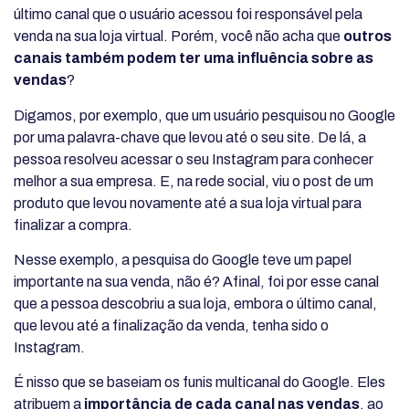
último canal que o usuário acessou foi responsável pela
venda na sua loja virtual. Porém, você não acha que
outros
canais também podem ter uma influência sobre as
vendas
?
Digamos, por exemplo, que um usuário pesquisou no Google
por uma palavra-chave que levou até o seu site. De lá, a
pessoa resolveu acessar o seu Instagram para conhecer
melhor a sua empresa. E, na rede social, viu o post de um
produto que levou novamente até a sua loja virtual para
finalizar a compra.
Nesse exemplo, a pesquisa do Google teve um papel
importante na sua venda, não é? Afinal, foi por esse canal
que a pessoa descobriu a sua loja, embora o último canal,
que levou até a finalização da venda, tenha sido o
Instagram.
É nisso que se baseiam os funis multicanal do Google. Eles
atribuem a
importância de cada canal nas vendas
, ao