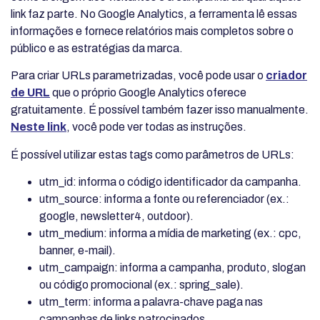
link faz parte. No Google Analytics, a ferramenta lê essas
informações e fornece relatórios mais completos sobre o
público e as estratégias da marca.
Para criar URLs parametrizadas, você pode usar o
criador
de URL
que o próprio Google Analytics oferece
gratuitamente. É possível também fazer isso manualmente.
Neste link
, você pode ver todas as instruções.
É possível utilizar estas tags como parâmetros de URLs:
utm_id: informa o código identificador da campanha.
utm_source: informa a fonte ou referenciador (ex.:
google, newsletter4, outdoor).
utm_medium: informa a mídia de marketing (ex.: cpc,
banner, e-mail).
utm_campaign: informa a campanha, produto, slogan
ou código promocional (ex.: spring_sale).
utm_term: informa a palavra-chave paga nas
campanhas de links patrocinados.