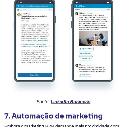
Fonte:
LinkedIn Business
7. Automação de marketing
Embora o marketing B2B demande mais proximidade com