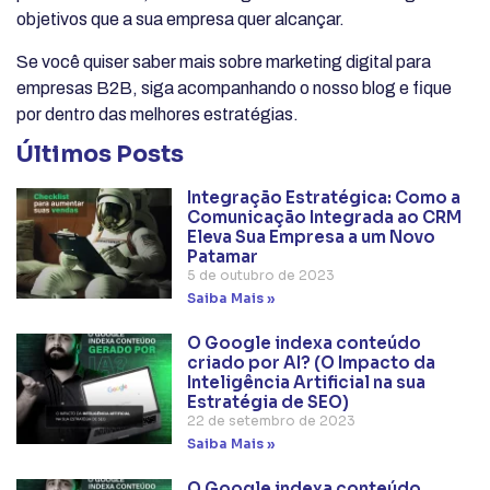
objetivos que a sua empresa quer alcançar.
Se você quiser saber mais sobre marketing digital para
empresas B2B, siga acompanhando o nosso blog e fique
por dentro das melhores estratégias.
Últimos Posts
Integração Estratégica: Como a
Comunicação Integrada ao CRM
Eleva Sua Empresa a um Novo
Patamar
5 de outubro de 2023
Saiba Mais »
O Google indexa conteúdo
criado por AI? (O Impacto da
Inteligência Artificial na sua
Estratégia de SEO)
22 de setembro de 2023
Saiba Mais »
O Google indexa conteúdo