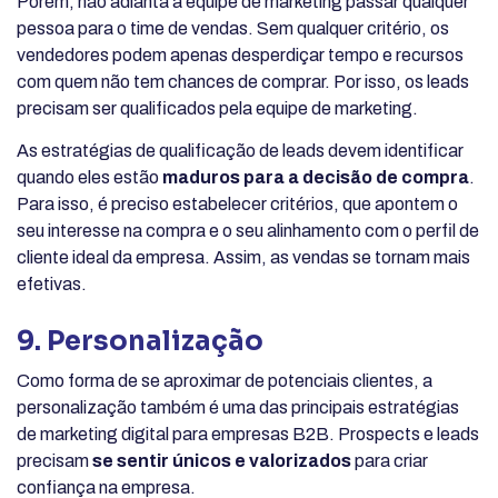
Porém, não adianta a equipe de marketing passar qualquer
pessoa para o time de vendas. Sem qualquer critério, os
vendedores podem apenas desperdiçar tempo e recursos
com quem não tem chances de comprar. Por isso, os leads
precisam ser qualificados pela equipe de marketing.
As estratégias de qualificação de leads devem identificar
quando eles estão
maduros para a decisão de compra
.
Para isso, é preciso estabelecer critérios, que apontem o
seu interesse na compra e o seu alinhamento com o perfil de
cliente ideal da empresa. Assim, as vendas se tornam mais
efetivas.
9. Personalização
Como forma de se aproximar de potenciais clientes, a
personalização também é uma das principais estratégias
de marketing digital para empresas B2B. Prospects e leads
precisam
se sentir únicos e valorizados
para criar
confiança na empresa.