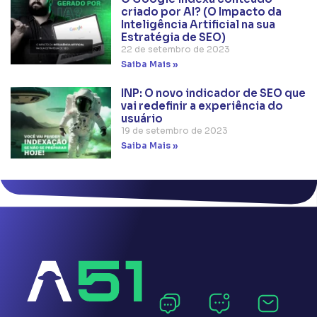
criado por AI? (O Impacto da
Inteligência Artificial na sua
Estratégia de SEO)
22 de setembro de 2023
Saiba Mais »
INP: O novo indicador de SEO que
vai redefinir a experiência do
usuário
19 de setembro de 2023
Saiba Mais »