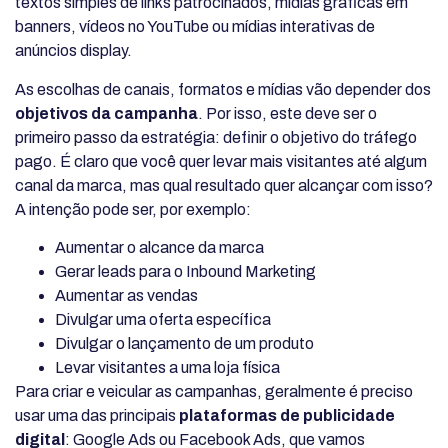
textos simples de links patrocinados, mídias gráficas em
banners, vídeos no YouTube ou mídias interativas de
anúncios display.
As escolhas de canais, formatos e mídias vão depender dos
objetivos da campanha
. Por isso, este deve ser o
primeiro passo da estratégia: definir o objetivo do tráfego
pago. É claro que você quer levar mais visitantes até algum
canal da marca, mas qual resultado quer alcançar com isso?
A intenção pode ser, por exemplo:
Aumentar o alcance da marca
Gerar leads para o Inbound Marketing
Aumentar as vendas
Divulgar uma oferta específica
Divulgar o lançamento de um produto
Levar visitantes a uma loja física
Para criar e veicular as campanhas, geralmente é preciso
usar uma das principais
plataformas de publicidade
digital
: Google Ads ou Facebook Ads, que vamos