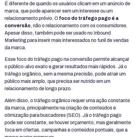
É diferente de quando os usuários clicam em um anúncio de
marca, que pode aparecer sem um interesse ou um
relacionamento prévio. O
foco do tráfego pago é a
conversão
, não o relacionamento com os consumidores.
Apesar disso, também pode ser usado no Inbound
Marketing para inserir mais interessados no funil de vendas
da marca.
Esse foco do tráfego pago na conversão permite alcançar
o público-alvo exato e gerar resultados mais rápidos. Já o
tráfego orgânico, sem a mesma precisão, pode atrair um
público mais amplo, que precisa ser nutrido em um
relacionamento de longo prazo.
Além disso, o tráfego orgânico requer uma ação constante
da marca, principalmente na criação de conteúdos e
otimização para buscadores (SEO). Já o tráfego pago
pode ser constante, se houver orçamento, mas geralmente
foca em ofertas, campanhas e conteúdos pontuais, que a