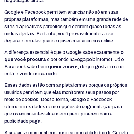
negociação direta.
Google e Facebook permitem anunciar não só em suas
próprias plataformas, mas também em uma grande rede de
sites e aplicativos parceiros que cobrem quase todas as
mídias digitais. Portanto, você provavelmente vai se
deparar com elas quando quiser criar anúncios online.
A diferença essencial é que o Google sabe exatamente
o
que você procura
e por onde navega pela internet. Já o
Facebook sabe bem
quem você é
, do que gosta e o que
está fazendo na sua vida.
Esses dados estão com as plataformas porque os próprios
usuários permitem que elas monitorem seus passos por
meio de cookies. Dessa forma, Google e Facebook
oferecem os dados como opções de segmentação para
que os anunciantes alcancem quem quiserem com a
publicidade paga.
A seguir, vamos conhecer mais as possibilidades do Google