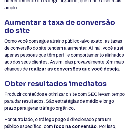
diferentemente do tráfego orgânico, que tende a ser mais
amplo.
Aumentar a taxa de conversão
do site
Como você consegue atrair o público-alvo exato, as taxas
de conversão do site tendem a aumentar. Afinal, você atrai
apenas pessoas que têm perfil e comportamento alinhados
aos dos seus clientes. Assim, elas provavelmente têm mais
chances de
realizar as conversões que você deseja
.
Obter resultados imediatos
Produzir conteúdos e otimizar o site com SEO levam tempo
para dar resultados. São estratégias de médio e longo
prazo para gerar tráfego orgânico.
Por outro lado, o tráfego pago é direcionado para um
público específico, com
foco na conversão
. Por isso,