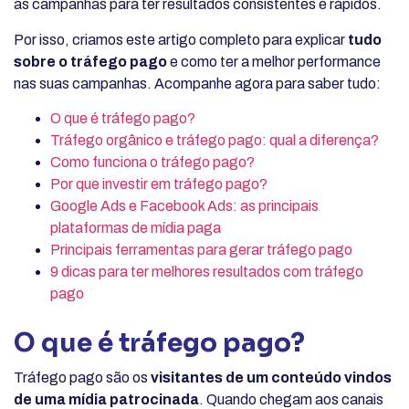
as campanhas para ter resultados consistentes e rápidos.
Por isso, criamos este artigo completo para explicar
tudo
sobre o tráfego pago
e como ter a melhor performance
nas suas campanhas. Acompanhe agora para saber tudo:
O que é tráfego pago?
Tráfego orgânico e tráfego pago: qual a diferença?
Como funciona o tráfego pago?
Por que investir em tráfego pago?
Google Ads e Facebook Ads: as principais
plataformas de mídia paga
Principais ferramentas para gerar tráfego pago
9 dicas para ter melhores resultados com tráfego
pago
O que é tráfego pago?
Tráfego pago são os
visitantes de um conteúdo vindos
de uma mídia patrocinada
. Quando chegam aos canais