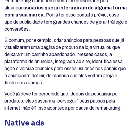
Remarketing é uma ferramenta de publicidade para
alcançar
usuários que já interagiram de alguma forma
com a sua marca
. Por já ter esse contato prévio, esse
tipo de publicidade tem grandes chances de gerar tráfego e
conversões.
É comum, por exemplo, criar anúncios para pessoas que já
visualizaram uma página de produto na loja virtual ou que
deixaram um carrinho abandonado. Nesses casos, a
plataforma de anúncios, integrada ao site, identifica essa
ação e veicula anúncios para esses usuários nos canais que
o anunciante definir, de maneira que eles voltem à loja e
finalizem a compra.
Você já deve ter percebido que, depois de pesquisar por
produtos, eles passam a “perseguir” seus passos pela
internet, não é? Isso acontece por causa do remarketing.
Native ads