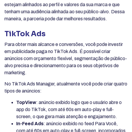
estejam alinhados ao perfil e valores da sua marca e que
tenham uma audiência alinhada ao seu público-alvo. Dessa
maneira, a parceria pode dar melhores resultados.
TikTok Ads
Para obter mais alcance e conversões, você pode investir
em publicidade paga no TikTok Ads. É possível criar
anúncios com orçamento flexível, segmentação de público-
alvo precisa e direcionamento para os seus objetivos de
marketing.
No TikTok Ads Manager, atualmente você pode criar quatro
tipos de anúncios:
TopView
: anúncio exibido logo que o usuário abre o
app do TikTok, com até 60s em auto-play e full-
screen, o que gera mais atenção e engajamento.
In-Feed Ads
: anúncio exibido no feed Para Você,
com até 60s em auto-play e full-screen, incorporados