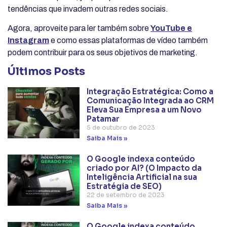
tendências que invadem outras redes sociais.
Agora, aproveite para ler também sobre
YouTube e
Instagram
e como essas plataformas de vídeo também
podem contribuir para os seus objetivos de marketing.
Últimos Posts
Integração Estratégica: Como a
Comunicação Integrada ao CRM
Eleva Sua Empresa a um Novo
Patamar
5 de outubro de 2023
Saiba Mais »
O Google indexa conteúdo
criado por AI? (O Impacto da
Inteligência Artificial na sua
Estratégia de SEO)
22 de setembro de 2023
Saiba Mais »
O Google indexa conteúdo