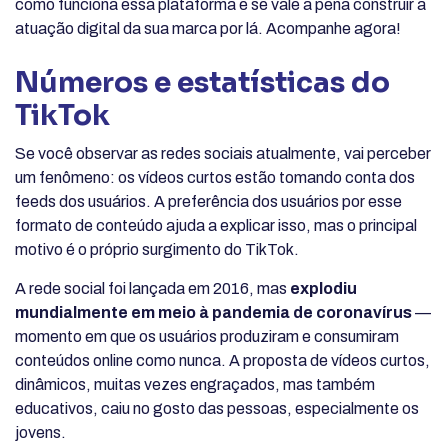
como funciona essa plataforma e se vale a pena construir a
atuação digital da sua marca por lá. Acompanhe agora!
Números e estatísticas do
TikTok
Se você observar as redes sociais atualmente, vai perceber
um fenômeno: os vídeos curtos estão tomando conta dos
feeds dos usuários. A preferência dos usuários por esse
formato de conteúdo ajuda a explicar isso, mas o principal
motivo é o próprio surgimento do TikTok.
A rede social foi lançada em 2016, mas
explodiu
mundialmente em meio à pandemia de coronavírus
—
momento em que os usuários produziram e consumiram
conteúdos online como nunca. A proposta de vídeos curtos,
dinâmicos, muitas vezes engraçados, mas também
educativos, caiu no gosto das pessoas, especialmente os
jovens.