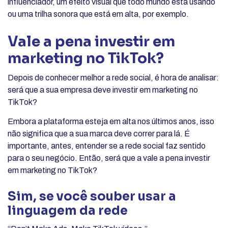
influenciador, um efeito visual que todo mundo está usando
ou uma trilha sonora que está em alta, por exemplo.
Vale a pena investir em
marketing no TikTok?
Depois de conhecer melhor a rede social, é hora de analisar:
será que a sua empresa deve investir em marketing no
TikTok?
Embora a plataforma esteja em alta nos últimos anos, isso
não significa que a sua marca deve correr para lá. É
importante, antes, entender se a rede social faz sentido
para o seu negócio. Então, será que a vale a pena investir
em marketing no TikTok?
Sim, se você souber usar a
linguagem da rede