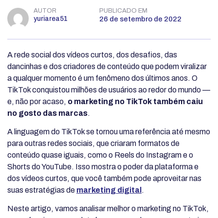
AUTOR
PUBLICADO EM
yuriarea51
26 de setembro de 2022
A rede social dos vídeos curtos, dos desafios, das
dancinhas e dos criadores de conteúdo que podem viralizar
a qualquer momento é um fenômeno dos últimos anos. O
TikTok conquistou milhões de usuários ao redor do mundo —
e, não por acaso,
o marketing no TikTok também caiu
no gosto das marcas
.
A linguagem do TikTok se tornou uma referência até mesmo
para outras redes sociais, que criaram formatos de
conteúdo quase iguais, como o Reels do Instagram e o
Shorts do YouTube. Isso mostra o poder da plataforma e
dos vídeos curtos, que você também pode aproveitar nas
suas estratégias de
marketing digital
.
Neste artigo, vamos analisar melhor o marketing no TikTok,