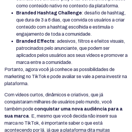
como conteúdo nativo no contexto da plataforma.
Branded Hashtag Challenge
: desafio de hashtag,
que dura de 3 a 6 dias, que convida os usuários a criar
conteúdo com a hashtag escolhida e estimula o
engajamento de toda a comunidade.
Branded Effects
: adesivos, filtros e efeitos visuais,
patrocinados pelo anunciante, que podem ser
aplicados pelos usuários aos seus vídeos e promover a
marca entre a comunidade.
Portanto, agora você já conhece as possibilidades de
marketing no TikTok e pode avaliar se vale a pena investir na
plataforma.
Com vídeos curtos, dinâmicos e criativos, que já
conquistaram milhares de usuários pelo mundo, você
também pode
conquistar uma nova audiência para a
sua marca
. E, mesmo que você decida não inserir sua
marca no TikTok, é importante saber o que está
acontecendo por lá, já que a plataforma dita muitas