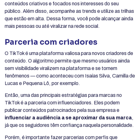
conteúdos criativos e focados nos interesses do seu
público. Além disso, acompanhe as trends e utilize as trilhas
que estão em alta. Dessa forma, você pode alcançar ainda
mais pessoas ou até viralizar na rede social.
Parceria com criadores
O TikTok é uma plataforma valiosa para novos criadores de
conteúdo. O algoritmo permite que mesmo usuários ainda
sem visibilidade viralizem na plataforma e se tornem
fenômenos — como aconteceu com Isaías Silva, Camilla de
Lucas e Pequena Lô, por exemplo.
Então, uma das principais estratégias para marcas no
TikTok é a parceria com influenciadores. Eles podem
publicar conteúdos patrocinados pela sua empresa e
influenciar a audiência a se aproximar da sua marca
,
já que os seguidores têm confiança naquela personalidade.
Porém, é importante fazer parcerias com perfis que