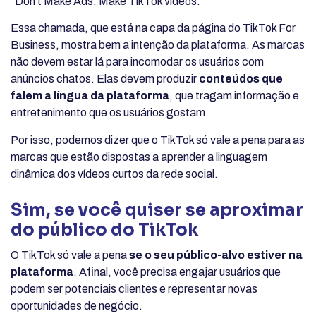
“Don’t Make Ads. Make TikTok vídeos.”
Essa chamada, que está na capa da página do TikTok For
Business, mostra bem a intenção da plataforma. As marcas
não devem estar lá para incomodar os usuários com
anúncios chatos. Elas devem produzir
conteúdos que
falem a língua da plataforma
, que tragam informação e
entretenimento que os usuários gostam.
Por isso, podemos dizer que o TikTok só vale a pena para as
marcas que estão dispostas a aprender a linguagem
dinâmica dos vídeos curtos da rede social.
Sim, se você quiser se aproximar
do público do TikTok
O TikTok só vale a pena
se o seu público-alvo estiver na
plataforma
. Afinal, você precisa engajar usuários que
podem ser potenciais clientes e representar novas
oportunidades de negócio.