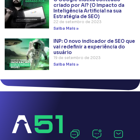
criado por AI? (O Impacto da
Inteligência Artificial na sua
Estratégia de SEO)
22 de setembro de 2023
Saiba Mais »
INP: O novo indicador de SEO que
vai redefinir a experiência do
usuário
19 de setembro de 2023
Saiba Mais »