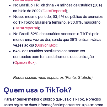
No Brasil, o TikTok tinha 74 milhões de usuários (18+)
no início de 2022 (
DataReportal
);
Nesse mesmo período, 63,4% do público de anúncios
do TikTok no Brasil era feminino, e 36,6%, masculino
(
DataReportal
);
No Brasil, 82% dos usuários acessam o TikTok pelo
menos uma vez ao dia, sendo que 39% entram várias
vezes ao dia (
Opinion Box
);
64% dos usuários brasileiros costumam ver
conteúdos com temas de humor e descontração
(
Opinion Box
).
Redes sociais mais populares (Fonte: Statista)
Quem usa o TikTok?
Para entender melhor o público que usa o TikTok, é preciso
antes registrar duas informações importantes: a plataforma