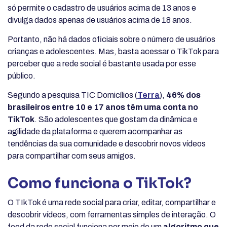
só permite o cadastro de usuários acima de 13 anos e
divulga dados apenas de usuários acima de 18 anos.
Portanto, não há dados oficiais sobre o número de usuários
crianças e adolescentes. Mas, basta acessar o TikTok para
perceber que a rede social é bastante usada por esse
público.
Segundo a pesquisa TIC Domicílios (
Terra
),
46% dos
brasileiros entre 10 e 17 anos têm uma conta no
TikTok
. São adolescentes que gostam da dinâmica e
agilidade da plataforma e querem acompanhar as
tendências da sua comunidade e descobrir novos vídeos
para compartilhar com seus amigos.
Como funciona o TikTok?
O TIkTok é uma rede social para criar, editar, compartilhar e
descobrir vídeos, com ferramentas simples de interação. O
feed da rede social funciona por meio de um
algoritmo que