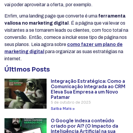
vai poder aproveitar a oferta, por exemplo.
Enfim, uma landing page que converte é uma
ferramenta
valiosa no marketing digital
. É a página que vai levar os
visitantes a se tornarem leads ou clientes, com foco total na
conversão. Então, comece a incluir esse tipo de página nos
seus planos. Leia agora sobre
como fazer um plano de
marketing digital
para organizar as suas estratégias na
internet.
Últimos Posts
Integração Estratégica: Como a
Comunicação Integrada ao CRM
Eleva Sua Empresa a um Novo
Patamar
5 de outubro de 2023
Saiba Mais »
O Google indexa conteúdo
criado por AI? (O Impacto da
Inteligência Artificial na sua