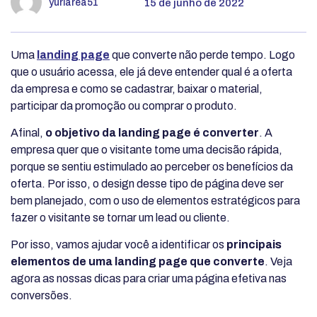
yuriarea51
15 de junho de 2022
Uma
landing page
que converte não perde tempo. Logo
que o usuário acessa, ele já deve entender qual é a oferta
da empresa e como se cadastrar, baixar o material,
participar da promoção ou comprar o produto.
Afinal,
o objetivo da landing page é converter
. A
empresa quer que o visitante tome uma decisão rápida,
porque se sentiu estimulado ao perceber os benefícios da
oferta. Por isso, o design desse tipo de página deve ser
bem planejado, com o uso de elementos estratégicos para
fazer o visitante se tornar um lead ou cliente.
Por isso, vamos ajudar você a identificar os
principais
elementos de uma landing page que converte
. Veja
agora as nossas dicas para criar uma página efetiva nas
conversões.