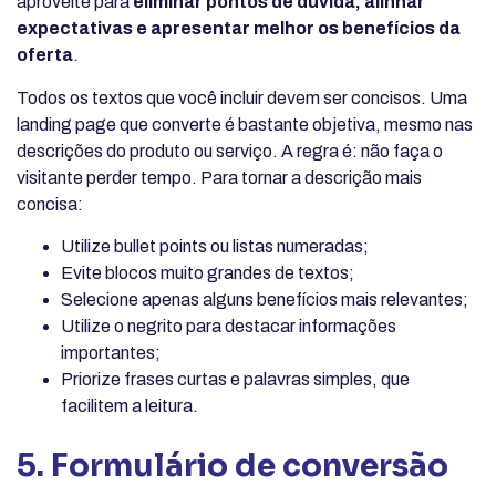
aproveite para
eliminar pontos de dúvida, alinhar
expectativas e apresentar melhor os benefícios da
oferta
.
Todos os textos que você incluir devem ser concisos. Uma
landing page que converte é bastante objetiva, mesmo nas
descrições do produto ou serviço. A regra é: não faça o
visitante perder tempo. Para tornar a descrição mais
concisa:
Utilize bullet points ou listas numeradas;
Evite blocos muito grandes de textos;
Selecione apenas alguns benefícios mais relevantes;
Utilize o negrito para destacar informações
importantes;
Priorize frases curtas e palavras simples, que
facilitem a leitura.
5. Formulário de conversão