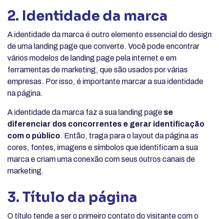
2. Identidade da marca
A identidade da marca é outro elemento essencial do design
de uma landing page que converte. Você pode encontrar
vários modelos de landing page pela internet e em
ferramentas de marketing, que são usados por várias
empresas. Por isso, é importante marcar a sua identidade
na página.
A identidade da marca faz a sua landing page
se
diferenciar dos concorrentes e gerar identificação
com o público
. Então, traga para o layout da página as
cores, fontes, imagens e símbolos que identificam a sua
marca e criam uma conexão com seus outros canais de
marketing.
3. Título da página
O título tende a ser o primeiro contato do visitante com o