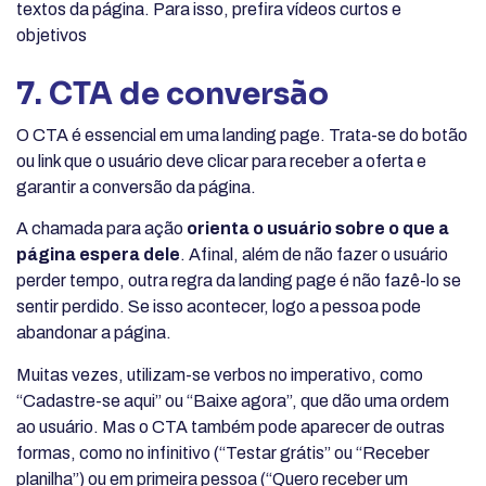
textos da página. Para isso, prefira vídeos curtos e
objetivos
7. CTA de conversão
O CTA é essencial em uma landing page. Trata-se do botão
ou link que o usuário deve clicar para receber a oferta e
garantir a conversão da página.
A chamada para ação
orienta o usuário sobre o que a
página espera dele
. Afinal, além de não fazer o usuário
perder tempo, outra regra da landing page é não fazê-lo se
sentir perdido. Se isso acontecer, logo a pessoa pode
abandonar a página.
Muitas vezes, utilizam-se verbos no imperativo, como
“Cadastre-se aqui” ou “Baixe agora”, que dão uma ordem
ao usuário. Mas o CTA também pode aparecer de outras
formas, como no infinitivo (“Testar grátis” ou “Receber
planilha”) ou em primeira pessoa (“Quero receber um