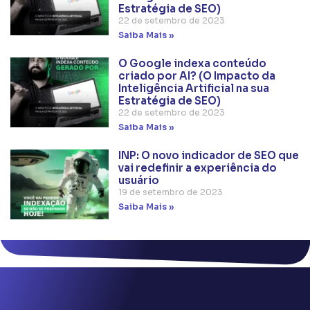
Estratégia de SEO)
22 de setembro de 2023
Saiba Mais »
O Google indexa conteúdo
criado por AI? (O Impacto da
Inteligência Artificial na sua
Estratégia de SEO)
22 de setembro de 2023
Saiba Mais »
INP: O novo indicador de SEO que
vai redefinir a experiência do
usuário
19 de setembro de 2023
Saiba Mais »