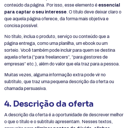
conteúdo da página. Por isso, esse elemento é
essencial
para captar o seu interesse
. O título deve deixar claro o
que aquela página oferece, da forma mais objetiva e
concisa possível.
No título, inclua o produto, serviço ou conteúdo que a
página entrega, como uma planilha, um ebook ou um
sorteio. Você também pode incluir para quem se destina
aquela oferta (“para freelancers”, “para gestores de
empresas” etc.), além do valor que ela traz para a pessoa.
Muitas vezes, alguma informação extra pode vir no
subtítulo, que traz uma pequena descrição da oferta ou
chamada persuasiva.
4. Descrição da oferta
A descrição da oferta é a oportunidade de descrever melhor
o que o título e o subtítulo apresentam. Nesses textos,