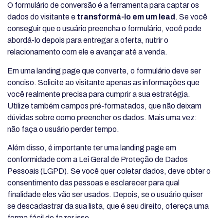
O formulário de conversão é a ferramenta para captar os
dados do visitante e
transformá-lo em um lead
. Se você
conseguir que o usuário preencha o formulário, você pode
abordá-lo depois para entregar a oferta, nutrir o
relacionamento com ele e avançar até a venda.
Em uma landing page que converte, o formulário deve ser
conciso. Solicite ao visitante apenas as informações que
você realmente precisa para cumprir a sua estratégia.
Utilize também campos pré-formatados, que não deixam
dúvidas sobre como preencher os dados. Mais uma vez:
não faça o usuário perder tempo.
Além disso, é importante ter uma landing page em
conformidade com a Lei Geral de Proteção de Dados
Pessoais (LGPD). Se você quer coletar dados, deve obter o
consentimento das pessoas e esclarecer para qual
finalidade eles vão ser usados. Depois, se o usuário quiser
se descadastrar da sua lista, que é seu direito, ofereça uma
forma fácil de fazer isso.