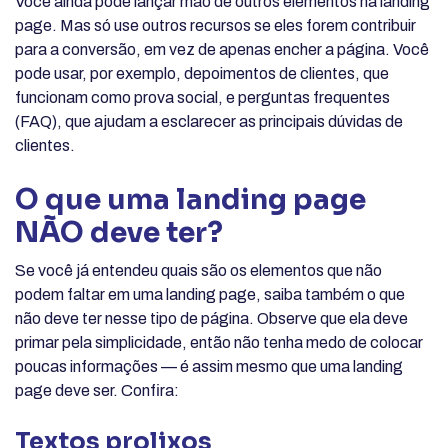
Você ainda pode lançar mão de outros elementos na landing
page. Mas só use outros recursos se eles forem contribuir
para a conversão, em vez de apenas encher a página. Você
pode usar, por exemplo, depoimentos de clientes, que
funcionam como prova social, e perguntas frequentes
(FAQ), que ajudam a esclarecer as principais dúvidas de
clientes.
O que uma landing page
NÃO deve ter?
Se você já entendeu quais são os elementos que não
podem faltar em uma landing page, saiba também o que
não deve ter nesse tipo de página. Observe que ela deve
primar pela simplicidade, então não tenha medo de colocar
poucas informações — é assim mesmo que uma landing
page deve ser. Confira:
Textos prolixos