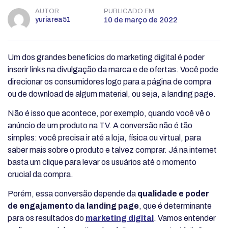
AUTOR
PUBLICADO EM
yuriarea51
10 de março de 2022
Um dos grandes benefícios do marketing digital é poder
inserir links na divulgação da marca e de ofertas. Você pode
direcionar os consumidores logo para a página de compra
ou de download de algum material, ou seja, a landing page.
Não é isso que acontece, por exemplo, quando você vê o
anúncio de um produto na TV. A conversão não é tão
simples: você precisa ir até a loja, física ou virtual, para
saber mais sobre o produto e talvez comprar. Já na internet
basta um clique para levar os usuários até o momento
crucial da compra.
Porém, essa conversão depende da
qualidade e poder
de engajamento da landing page
, que é determinante
para os resultados do
marketing digital
. Vamos entender