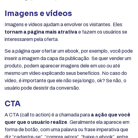
Imagens e vídeos
Imagens e vídeos ajudam a envolver os visitantes. Eles
tornam a página mais atrativa
e fazem os usuários se
interessarem pela oferta.
Se a página quer ofertar um ebook, por exemplo, você pode
inserir a imagem da capa da publicação. Se quer vender um
produto, podem aparecer imagens dele em uso ou até
mesmo um vídeo explicando seus benefícios. No caso do
vídeo, é importante que ele não seja longo, ok? Se não, o
usuário pode desistir da conversão.
CTA
A CTA (call to action) é a chamada para
a ação que você
quer que o usuário realize
. Geralmente ela aparece em
forma de botão, com uma palavra ou frase imperativa que
diz “cadastre-se”, “compre agora”, “baixe o ebook”, entre