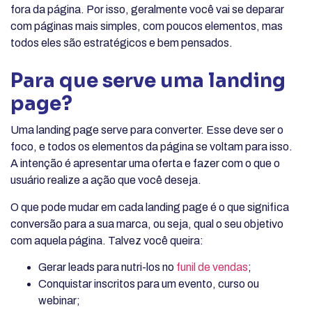
fora da página. Por isso, geralmente você vai se deparar
com páginas mais simples, com poucos elementos, mas
todos eles são estratégicos e bem pensados.
Para que serve uma landing
page?
Uma landing page serve para converter. Esse deve ser o
foco, e todos os elementos da página se voltam para isso.
A intenção é apresentar uma oferta e fazer com o que o
usuário realize a ação que você deseja.
O que pode mudar em cada landing page é o que significa
conversão para a sua marca, ou seja, qual o seu objetivo
com aquela página. Talvez você queira:
Gerar leads para nutri-los no
funil de vendas
;
Conquistar inscritos para um evento, curso ou
webinar;