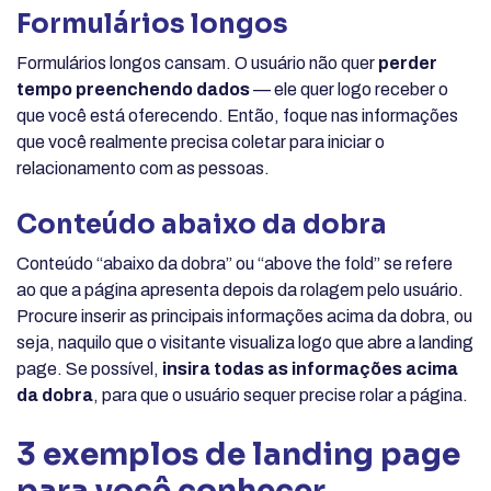
Formulários longos
Formulários longos cansam. O usuário não quer
perder
tempo preenchendo dados
— ele quer logo receber o
que você está oferecendo. Então, foque nas informações
que você realmente precisa coletar para iniciar o
relacionamento com as pessoas.
Conteúdo abaixo da dobra
Conteúdo “abaixo da dobra” ou “above the fold” se refere
ao que a página apresenta depois da rolagem pelo usuário.
Procure inserir as principais informações acima da dobra, ou
seja, naquilo que o visitante visualiza logo que abre a landing
page. Se possível,
insira todas as informações acima
da dobra
, para que o usuário sequer precise rolar a página.
3 exemplos de landing page
para você conhecer