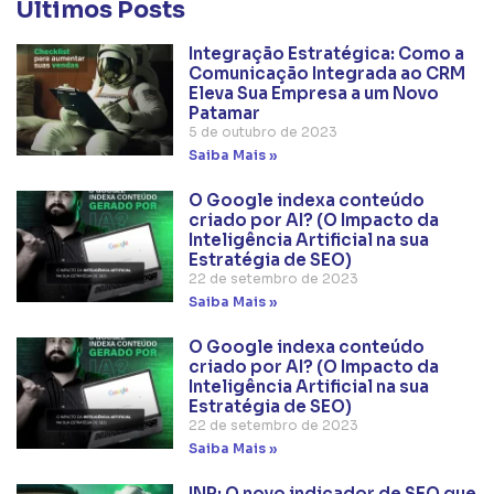
Últimos Posts
Integração Estratégica: Como a
Comunicação Integrada ao CRM
Eleva Sua Empresa a um Novo
Patamar
5 de outubro de 2023
Saiba Mais »
O Google indexa conteúdo
criado por AI? (O Impacto da
Inteligência Artificial na sua
Estratégia de SEO)
22 de setembro de 2023
Saiba Mais »
O Google indexa conteúdo
criado por AI? (O Impacto da
Inteligência Artificial na sua
Estratégia de SEO)
22 de setembro de 2023
Saiba Mais »
INP: O novo indicador de SEO que