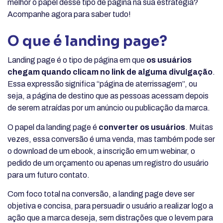
melhor o papel desse tipo de página na sua estratégia?
Acompanhe agora para saber tudo!
O que é landing page?
Landing page é o tipo de página em que
os usuários
chegam quando clicam no link de alguma divulgação
.
Essa expressão significa “página de aterrissagem”, ou
seja, a página de destino que as pessoas acessam depois
de serem atraídas por um anúncio ou publicação da marca.
O papel da landing page é
converter os usuários
. Muitas
vezes, essa conversão é uma venda, mas também pode ser
o download de um ebook, a inscrição em um webinar, o
pedido de um orçamento ou apenas um registro do usuário
para um futuro contato.
Com foco total na conversão, a landing page deve ser
objetiva e concisa, para persuadir o usuário a realizar logo a
ação que a marca deseja, sem distrações que o levem para