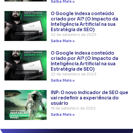
Saiba Mais »
O Google indexa conteúdo
criado por AI? (O Impacto da
Inteligência Artificial na sua
Estratégia de SEO)
22 de setembro de 2023
Saiba Mais »
O Google indexa conteúdo
criado por AI? (O Impacto da
Inteligência Artificial na sua
Estratégia de SEO)
22 de setembro de 2023
Saiba Mais »
INP: O novo indicador de SEO que
vai redefinir a experiência do
usuário
19 de setembro de 2023
Saiba Mais »