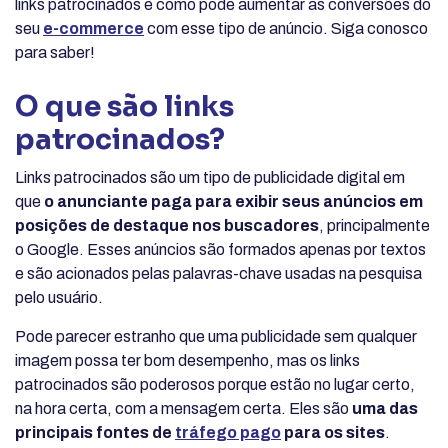
links patrocinados e como pode aumentar as conversões do
seu
e-commerce
com esse tipo de anúncio. Siga conosco
para saber!
O que são links
patrocinados?
Links patrocinados são um tipo de publicidade digital em
que
o anunciante paga para exibir seus anúncios em
posições de destaque nos buscadores
, principalmente
o Google. Esses anúncios são formados apenas por textos
e são acionados pelas palavras-chave usadas na pesquisa
pelo usuário.
Pode parecer estranho que uma publicidade sem qualquer
imagem possa ter bom desempenho, mas os links
patrocinados são poderosos porque estão no lugar certo,
na hora certa, com a mensagem certa. Eles são
uma das
principais fontes de
tráfego pago
para os sites
.