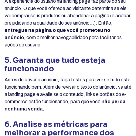
A experiência do usuário na landing page faz parte do seu
anúncio. O que você oferece ao visitante determina se ele
vai comprar seus produtos ou abandonar a página (e acabar
prejudicando a qualidade do seu anúncio…). Então,
entregue na página o que você prometeu no
anúncio
, com a melhor navegabilidade para facilitar as
ações do usuário.
5. Garanta que tudo esteja
funcionando
Antes de ativar o anúncio, faça testes para ver se tudo está
funcionando bem. Além de revisar o texto do anúncio, vá até
a landing page e avalie se o conteúdo, links e botões do e-
commerce estão funcionando, para que você
não perca
nenhuma venda
.
6. Analise as métricas para
melhorar a performance dos