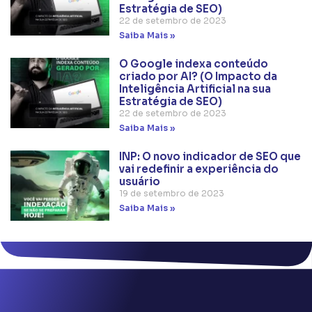
Estratégia de SEO)
22 de setembro de 2023
Saiba Mais »
O Google indexa conteúdo
criado por AI? (O Impacto da
Inteligência Artificial na sua
Estratégia de SEO)
22 de setembro de 2023
Saiba Mais »
INP: O novo indicador de SEO que
vai redefinir a experiência do
usuário
19 de setembro de 2023
Saiba Mais »