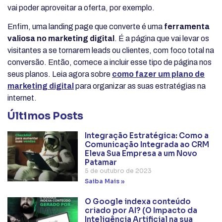
vai poder aproveitar a oferta, por exemplo.
Enfim, uma landing page que converte é uma
ferramenta
valiosa no marketing digital
. É a página que vai levar os
visitantes a se tornarem leads ou clientes, com foco total na
conversão. Então, comece a incluir esse tipo de página nos
seus planos. Leia agora sobre
como fazer um plano de
marketing digital
para organizar as suas estratégias na
internet.
Últimos Posts
Integração Estratégica: Como a
Comunicação Integrada ao CRM
Eleva Sua Empresa a um Novo
Patamar
5 de outubro de 2023
Saiba Mais »
O Google indexa conteúdo
criado por AI? (O Impacto da
Inteligência Artificial na sua