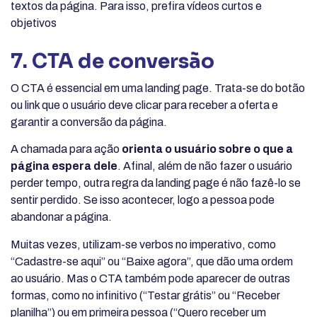
textos da página. Para isso, prefira vídeos curtos e
objetivos
7. CTA de conversão
O CTA é essencial em uma landing page. Trata-se do botão
ou link que o usuário deve clicar para receber a oferta e
garantir a conversão da página.
A chamada para ação
orienta o usuário sobre o que a
página espera dele
. Afinal, além de não fazer o usuário
perder tempo, outra regra da landing page é não fazê-lo se
sentir perdido. Se isso acontecer, logo a pessoa pode
abandonar a página.
Muitas vezes, utilizam-se verbos no imperativo, como
“Cadastre-se aqui” ou “Baixe agora”, que dão uma ordem
ao usuário. Mas o CTA também pode aparecer de outras
formas, como no infinitivo (“Testar grátis” ou “Receber
planilha”) ou em primeira pessoa (“Quero receber um