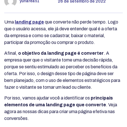
yuriarea51
26 de setembro de 2022
Uma
landing page
que converte não perde tempo. Logo
que o usuário acessa, ele já deve entender qual é a oferta
da empresa e como se cadastrar, baixar o material,
participar da promoção ou comprar o produto.
Afinal,
o objetivo da landing page é converter
. A
empresa quer que o visitante tome uma decisão rápida,
porque se sentiu estimulado ao perceber os benefícios da
oferta. Por isso, o design desse tipo de página deve ser
bem planejado, com o uso de elementos estratégicos para
fazer o visitante se tornar um lead ou cliente.
Por isso, vamos ajudar você a identificar os
principais
elementos de uma landing page que converte
. Veja
agora as nossas dicas para criar uma página efetiva nas
conversões.