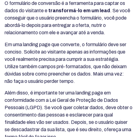
O formulário de conversão é a ferramenta para captar os
dados do visitante e
transformá-lo em um lead
. Se você
conseguir que o usuário preencha o formulário, você pode
abordá-lo depois para entregar a oferta, nutrir o
relacionamento com ele e avançar até a venda.
Em uma landing page que converte, o formulário deve ser
conciso. Solicite ao visitante apenas as informações que
você realmente precisa para cumprir a sua estratégia.
Utilize também campos pré-formatados, que não deixam
dúvidas sobre como preencher os dados. Mais uma vez:
não faça o usuário perder tempo.
Além disso, é importante ter uma landing page em
conformidade com a Lei Geral de Proteção de Dados
Pessoais (LGPD). Se você quer coletar dados, deve obter o
consentimento das pessoas e esclarecer para qual
finalidade eles vão ser usados. Depois, se o usuário quiser
se descadastrar da sua lista, que é seu direito, ofereça uma
forma fácil de fazer isso.