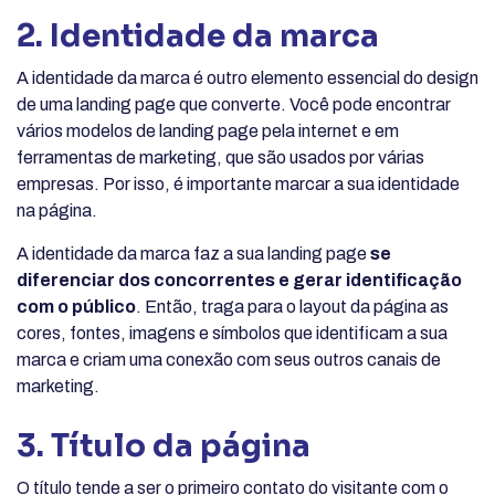
2. Identidade da marca
A identidade da marca é outro elemento essencial do design
de uma landing page que converte. Você pode encontrar
vários modelos de landing page pela internet e em
ferramentas de marketing, que são usados por várias
empresas. Por isso, é importante marcar a sua identidade
na página.
A identidade da marca faz a sua landing page
se
diferenciar dos concorrentes e gerar identificação
com o público
. Então, traga para o layout da página as
cores, fontes, imagens e símbolos que identificam a sua
marca e criam uma conexão com seus outros canais de
marketing.
3. Título da página
O título tende a ser o primeiro contato do visitante com o