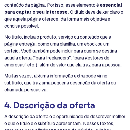
conteúdo da página. Por isso, esse elemento é
essencial
para captar o seu interesse
. O título deve deixar claro o
que aquela página oferece, da forma mais objetiva e
concisa possível.
No título, inclua o produto, serviço ou conteúdo que a
página entrega, como uma planilha, um ebook ou um
sorteio. Você também pode incluir para quem se destina
aquela oferta (“para freelancers”, “para gestores de
empresas” etc.), além do valor que ela traz para a pessoa.
Muitas vezes, alguma informação extra pode vir no
subtítulo, que traz uma pequena descrição da oferta ou
chamada persuasiva.
4. Descrição da oferta
A descrição da oferta é a oportunidade de descrever melhor
o que o título e o subtítulo apresentam. Nesses textos,