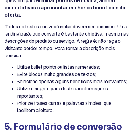
aproveite para
eliminar pontos de dúvida, alinhar
expectativas e apresentar melhor os benefícios da
oferta
.
Todos os textos que você incluir devem ser concisos. Uma
landing page que converte é bastante objetiva, mesmo nas
descrições do produto ou serviço. A regra é: não faça o
visitante perder tempo. Para tornar a descrição mais
concisa:
Utilize bullet points ou listas numeradas;
Evite blocos muito grandes de textos;
Selecione apenas alguns benefícios mais relevantes;
Utilize o negrito para destacar informações
importantes;
Priorize frases curtas e palavras simples, que
facilitem a leitura.
5. Formulário de conversão