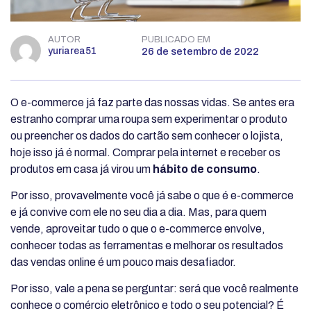
AUTOR
PUBLICADO EM
yuriarea51
26 de setembro de 2022
O e-commerce já faz parte das nossas vidas. Se antes era
estranho comprar uma roupa sem experimentar o produto
ou preencher os dados do cartão sem conhecer o lojista,
hoje isso já é normal. Comprar pela internet e receber os
produtos em casa já virou um
hábito de consumo
.
Por isso, provavelmente você já sabe o que é e-commerce
e já convive com ele no seu dia a dia. Mas, para quem
vende, aproveitar tudo o que o e-commerce envolve,
conhecer todas as ferramentas e melhorar os resultados
das vendas online é um pouco mais desafiador.
Por isso, vale a pena se perguntar: será que você realmente
conhece o comércio eletrônico e todo o seu potencial? É