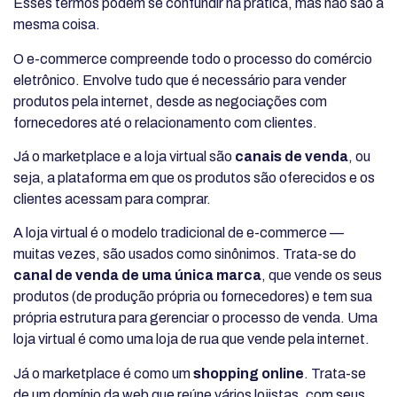
Esses termos podem se confundir na prática, mas não são a
mesma coisa.
O e-commerce compreende todo o processo do comércio
eletrônico. Envolve tudo que é necessário para vender
produtos pela internet, desde as negociações com
fornecedores até o relacionamento com clientes.
Já o marketplace e a loja virtual são
canais de venda
, ou
seja, a plataforma em que os produtos são oferecidos e os
clientes acessam para comprar.
A loja virtual é o modelo tradicional de e-commerce —
muitas vezes, são usados como sinônimos. Trata-se do
canal de venda de uma única marca
, que vende os seus
produtos (de produção própria ou fornecedores) e tem sua
própria estrutura para gerenciar o processo de venda. Uma
loja virtual é como uma loja de rua que vende pela internet.
Já o marketplace é como um
shopping online
. Trata-se
de um domínio da web que reúne vários lojistas, com seus