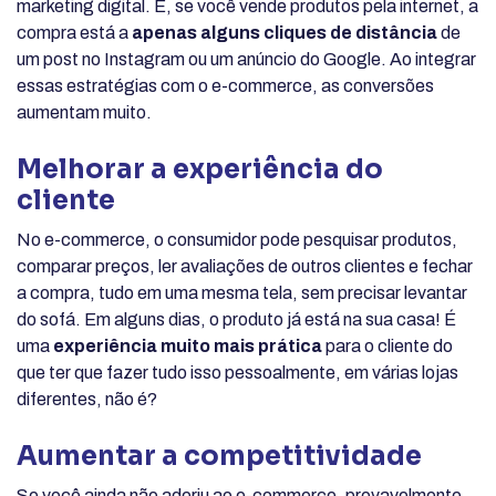
marketing digital. E, se você vende produtos pela internet, a
compra está a
apenas alguns cliques de distância
de
um post no Instagram ou um anúncio do Google. Ao integrar
essas estratégias com o e-commerce, as conversões
aumentam muito.
Melhorar a experiência do
cliente
No e-commerce, o consumidor pode pesquisar produtos,
comparar preços, ler avaliações de outros clientes e fechar
a compra, tudo em uma mesma tela, sem precisar levantar
do sofá. Em alguns dias, o produto já está na sua casa! É
uma
experiência muito mais prática
para o cliente do
que ter que fazer tudo isso pessoalmente, em várias lojas
diferentes, não é?
Aumentar a competitividade
Se você ainda não aderiu ao e-commerce, provavelmente