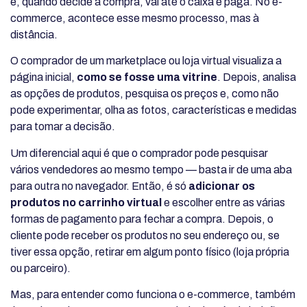
e, quando decide a compra, vai até o caixa e paga. No e-
commerce, acontece esse mesmo processo, mas à
distância.
O comprador de um marketplace ou loja virtual visualiza a
página inicial,
como se fosse uma vitrine
. Depois, analisa
as opções de produtos, pesquisa os preços e, como não
pode experimentar, olha as fotos, características e medidas
para tomar a decisão.
Um diferencial aqui é que o comprador pode pesquisar
vários vendedores ao mesmo tempo — basta ir de uma aba
para outra no navegador. Então, é só
adicionar os
produtos no carrinho virtual
e escolher entre as várias
formas de pagamento para fechar a compra. Depois, o
cliente pode receber os produtos no seu endereço ou, se
tiver essa opção, retirar em algum ponto físico (loja própria
ou parceiro).
Mas, para entender como funciona o e-commerce, também