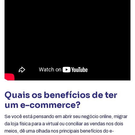
Quais os benefícios de ter
um e-commerce?
Se você está pensando em abrir seu negócio online, migrar
da loja física para a virtual ou conciliar as vendas nos dois
meios, dê uma olhada nos principais benefícios do e-