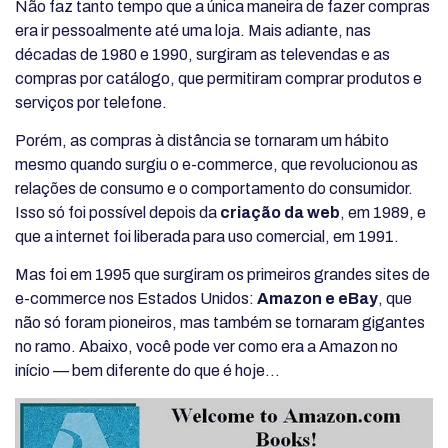
Não faz tanto tempo que a única maneira de fazer compras
era ir pessoalmente até uma loja. Mais adiante, nas
décadas de 1980 e 1990, surgiram as televendas e as
compras por catálogo, que permitiram comprar produtos e
serviços por telefone.
Porém, as compras à distância se tornaram um hábito
mesmo quando surgiu o e-commerce, que revolucionou as
relações de consumo e o comportamento do consumidor.
Isso só foi possível depois da
criação da web
, em 1989, e
que a internet foi liberada para uso comercial, em 1991.
Mas foi em 1995 que surgiram os primeiros grandes sites de
e-commerce nos Estados Unidos:
Amazon e eBay
, que
não só foram pioneiros, mas também se tornaram gigantes
no ramo. Abaixo, você pode ver como era a Amazon no
início — bem diferente do que é hoje…