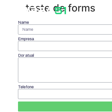
teste de forms
Sob
Name
Empresa
Dor atual
Telefone