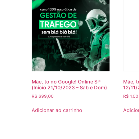
Mãe, to no Google! Online SP
Mãe, t
(Início 21/10/2023 – Sab e Dom)
12/11/
R$
699,00
R$
1,00
Adicionar ao carrinho
Adicio