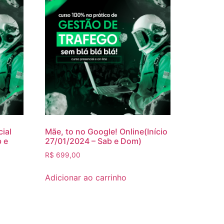
ial
Mãe, to no Google! Online(Início
b e
27/01/2024 – Sab e Dom)
R$
699,00
Adicionar ao carrinho