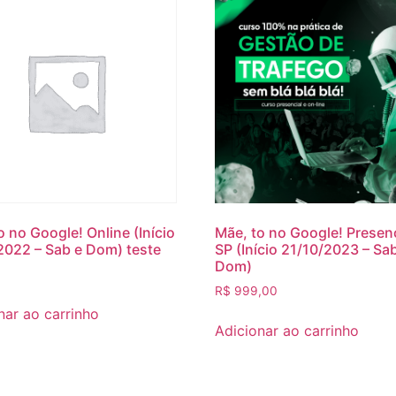
o no Google! Online (Início
Mãe, to no Google! Presenc
2022 – Sab e Dom) teste
SP (Início 21/10/2023 – Sa
Dom)
R$
999,00
nar ao carrinho
Adicionar ao carrinho